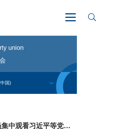
rty union
会
中国)
致敬英雄 缅怀先烈——南京水建党员集中观看习近平等党和国家领导人向人民英雄敬献花篮仪式