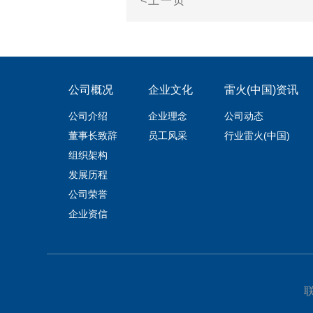
<上一页
公司概况
企业文化
雷火(中国)资讯
公司介绍
企业理念
公司动态
董事长致辞
员工风采
行业雷火(中国)
组织架构
发展历程
公司荣誉
企业资信