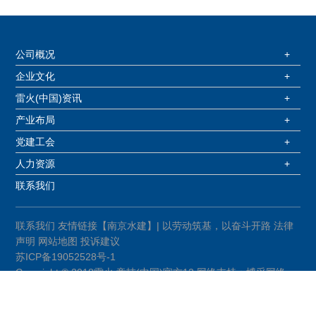
公司概况
+
企业文化
+
雷火(中国)资讯
+
产业布局
+
党建工会
+
人力资源
+
联系我们
联系我们
友情链接【南京水建】| 以劳动筑基，以奋斗开路
法律
声明
网站地图
投诉建议
苏ICP备19052528号-1
Copyright © 2018雷火.竞技(中国)官方12 网络支持：博采网络