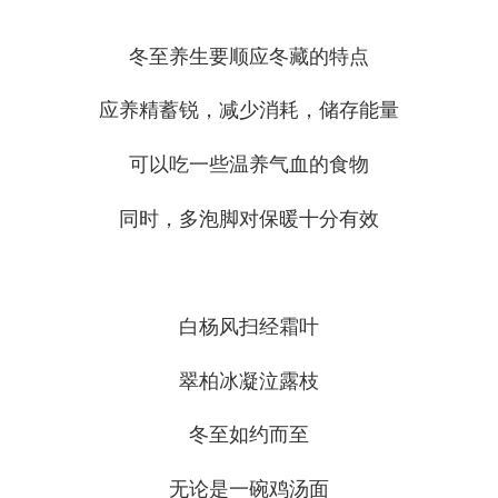
冬至养生要顺应冬藏的特点
应养精蓄锐，减少消耗，储存能量
可以吃一些温养气血的食物
同时，多泡脚对保暖十分有效
白杨风扫经霜叶
翠柏冰凝泣露枝
冬至如约而至
无论是一碗鸡汤面