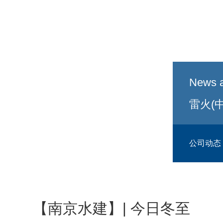
News a
雷火(
公司动态
【南京水建】| 今日冬至