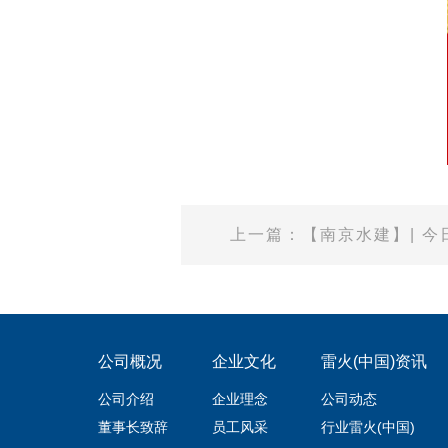
上一篇：【南京水建】| 今
公司概况
企业文化
雷火(中国)资讯
公司介绍
企业理念
公司动态
董事长致辞
员工风采
行业雷火(中国)