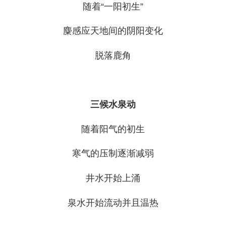
随着“一阳初生”
麋感应天地间的阴阳变化
脱落鹿角
三候水泉动
随着阳气的初生
寒气的压制逐渐减弱
井水开始上涌
泉水开始流动并且温热