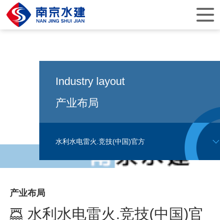
Industry layout
产业布局
水利水电雷火.竞技(中国)官方
产业布局
水利水电雷火.竞技(中国)官