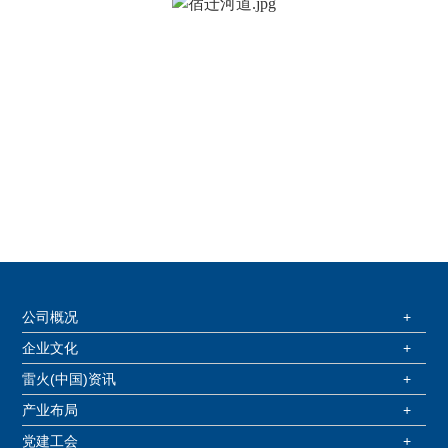
公司概况
+
企业文化
+
雷火(中国)资讯
+
产业布局
+
党建工会
+